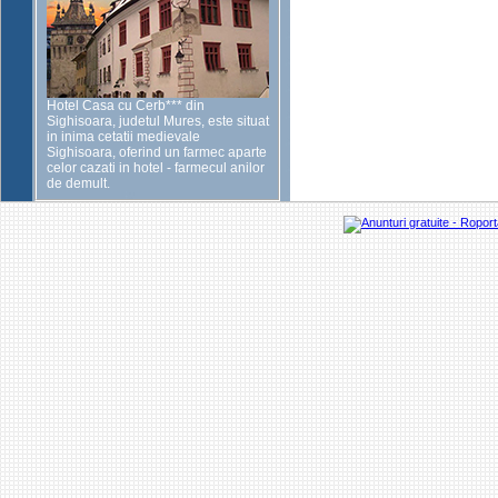
Hotel Casa cu Cerb*** din
Sighisoara, judetul Mures, este situat
in inima cetatii medievale
Sighisoara, oferind un farmec aparte
celor cazati in hotel - farmecul anilor
de demult.